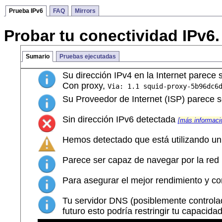
Prueba IPv6
FAQ
Mirrors
Probar tu conectividad IPv6.
Sumario
Pruebas ejecutadas
Su dirección IPv4 en la Internet parece
Con proxy,
Via: 1.1 squid-proxy-5b96dc6
Su Proveedor de Internet (ISP) parece
Sin dirección IPv6 detectada
[más informaci
Hemos detectado que está utilizando un 
Parece ser capaz de navegar por la red I
Para asegurar el mejor rendimiento y con
Tu servidor DNS (posiblemente controlad
futuro esto podría restringir tu capacidad