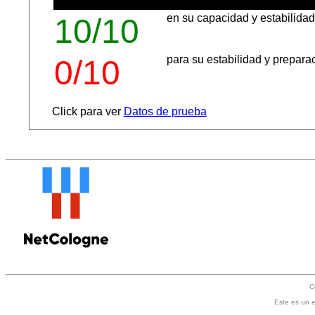
en su capacidad y estabilida
10/10
para su estabilidad y prepara
0/10
Click para ver
Datos de prueba
C
Este es un e