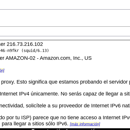
 ser 216.73.216.102
d46-n9fkr (squid/6.13)
 ser AMAZON-02 - Amazon.com, Inc., US
ón]
proxy. Esto significa que estamos probando el servidor
nternet IPv4 únicamente. No serás capaz de llegar a sit
ectividad, solicítele a su proveedor de Internet IPv6 nat
o por tu ISP) parece que no tiene acceso a Internet IPv6
 para llegar a sitios sólo IPv6.
[más información]