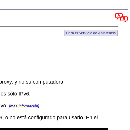
Para el Servicio de Asistencia
 proxy, y no su computadora.
ios sólo IPv6.
ivo.
[más información]
, o no está configurado para usarlo. En el