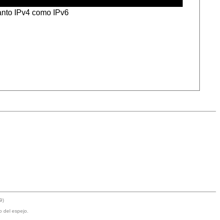
tanto IPv4 como IPv6
9)
o del espejo.