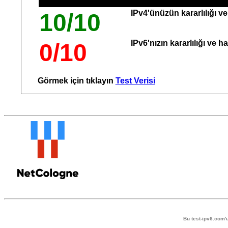
IPv4'ünüzün kararlılığı 
10/10
IPv6'nızın kararlılığı ve 
0/10
Görmek için tıklayın
Test Verisi
Bu test-ipv6.com'u