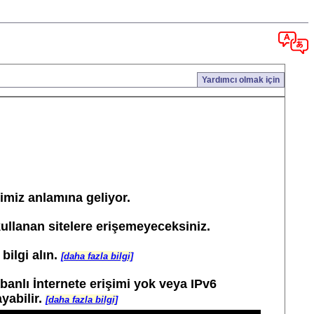
Yardımcı olmak için
ğimiz anlamına geliyor.
kullanan sitelere erişemeyeceksiniz.
bilgi alın.
[daha fazla bilgi]
banlı İnternete erişimi yok veya IPv6
yabilir.
[daha fazla bilgi]